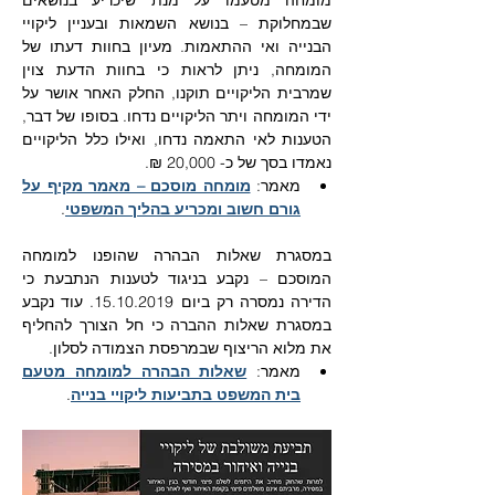
שבמחלוקת – בנושא השמאות ובעניין ליקויי 
הבנייה ואי ההתאמות. מעיון בחוות דעתו של 
המומחה, ניתן לראות כי בחוות הדעת צוין 
שמרבית הליקויים תוקנו, החלק האחר אושר על 
ידי המומחה ויתר הליקויים נדחו. בסופו של דבר, 
הטענות לאי התאמה נדחו, ואילו כלל הליקויים 
נאמדו בסך של כ- 20,000 ₪. 
מאמר: 
מומחה מוסכם – מאמר מקיף על 
גורם חשוב ומכריע בהליך המשפטי
.
במסגרת שאלות הבהרה שהופנו למומחה 
המוסכם – נקבע בניגוד לטענות הנתבעת כי 
הדירה נמסרה רק ביום 15.10.2019. עוד נקבע 
במסגרת שאלות ההברה כי חל הצורך להחליף 
את מלוא הריצוף שבמרפסת הצמודה לסלון. 
מאמר: 
שאלות הבהרה למומחה מטעם 
בית המשפט בתביעות ליקויי בנייה
.