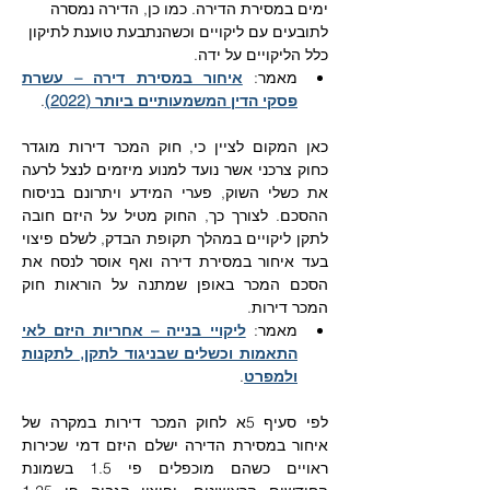
ימים במסירת הדירה. כמו כן, הדירה נמסרה 
לתובעים עם ליקויים וכשהנתבעת טוענת לתיקון 
כלל הליקויים על ידה.
מאמר: 
איחור במסירת דירה – עשרת 
פסקי הדין המשמעותיים ביותר (2022)
.
כאן המקום לציין כי, חוק המכר דירות מוגדר 
כחוק צרכני אשר נועד למנוע מיזמים לנצל לרעה 
את כשלי השוק, פערי המידע ויתרונם בניסוח 
ההסכם. לצורך כך, החוק מטיל על היזם חובה 
לתקן ליקויים במהלך תקופת הבדק, לשלם פיצוי 
בעד איחור במסירת דירה ואף אוסר לנסח את 
הסכם המכר באופן שמתנה על הוראות חוק 
המכר דירות. 
מאמר: 
ליקויי בנייה – אחריות היזם לאי 
התאמות וכשלים שבניגוד לתקן, לתקנות 
ולמפרט
.
לפי סעיף 5א לחוק המכר דירות במקרה של 
איחור במסירת הדירה ישלם היזם דמי שכירות 
ראויים כשהם מוכפלים פי 1.5 בשמונת 