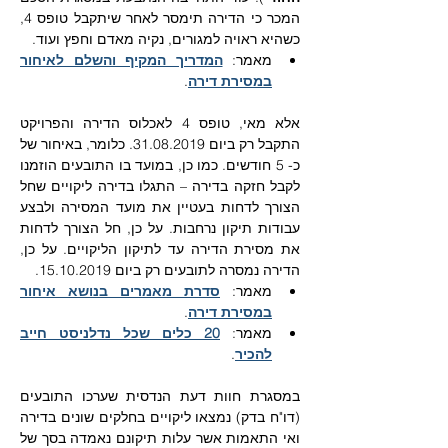
המכר כי הדירה תימסר לאחר שיתקבל טופס 4, 
כשהיא ראויה למגורים, נקיה מאדם וחפץ ועוד.
מאמר: 
המדריך המקיף והשלם לאיחור 
במסירת דירה
.
אלא מאי, טופס 4 לאכלוס הדירה והפרויקט 
התקבל רק ביום 31.08.2019. כלומר, באיחור של 
כ- 5 חודשים. כמו כן, במועד בו התובעים הוזמנו 
לקבל חזקה בדירה – התגלו בדירה ליקויים שחל 
הצורך לדחות בעטיין את מועד המסירה ולבצע 
עבודות תיקון נרחבות. על כן, חל הצורך לדחות 
את מסירת הדירה עד לתיקון הליקויים. על כן, 
הדירה נמסרה לתובעים רק ביום 15.10.2019.
מאמר: 
סדרת מאמרים בנושא איחור 
במסירת דירה
.
מאמר: 
20 כלים שכל נדלניסט חייב 
להכיר
.
במסגרת חוות דעת הנדסית שערכו התובעים 
(דו"ח בדק) נמצאו ליקויים בחלקים שונים בדירה 
ואי התאמות אשר עלות תיקונם נאמדה בסך של 