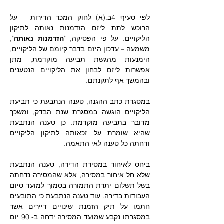
לפי סעיף 4ב.(א) לחוק המכר הדירות – על 
הרוכש לתת ליזם הזדמנות נאותה לתיקון 
הליקויים. על פי הפסיקה, "
הזדמנות נאותה
", 
משמעה – עדכון היזם בדבר קיומם של הליקויים, 
הימנעות מהגשת תביעה מוקדמת, מתן 
אפשרות ליזם לבחון את הליקויים הנטענים 
ובהמשך אף לתקנתם. 
במסגרת כתב ההגנה, טענה הנתבעת כי תביעת 
הליקויים הוגשה במסגרת שנת הבדק, ומשכך 
מדובר בתביעה מוקדמת. כן טענה הנתבעת 
שהיא שומרת על זכאותה לתיקון הליקויים 
ודחתה כל טענה לאי התאמה. 
ביחס לאיחור במסירת הדירה, טענה הנתבעת 
שלא חל איחור במסירה, אלא שהמסירה נדחתה 
בשל תשלום יתרת התמורה בסמוך למועד סיום 
העבודות בדירה. עוד טענה הנתבעת כי התובעים 
חתמו על תיק הזמנת שינויים דיירים אשר 
במסגרתו נקבע שמועד המסירה ידחה ב- 90 יום 