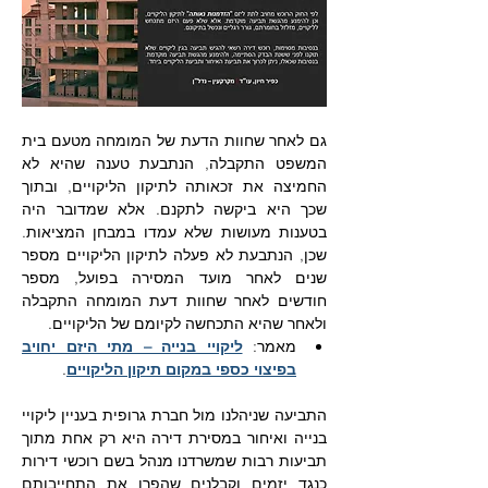
גם לאחר שחוות הדעת של המומחה מטעם בית 
המשפט התקבלה, הנתבעת טענה שהיא לא 
החמיצה את זכאותה לתיקון הליקויים, ובתוך 
שכך היא ביקשה לתקנם. אלא שמדובר היה 
בטענות מעושות שלא עמדו במבחן המציאות. 
שכן, הנתבעת לא פעלה לתיקון הליקויים מספר 
שנים לאחר מועד המסירה בפועל, מספר 
חודשים לאחר שחוות דעת המומחה התקבלה 
ולאחר שהיא התכחשה לקיומם של הליקויים.
מאמר: 
ליקויי בנייה – מתי היזם יחויב 
בפיצוי כספי במקום תיקון הליקויים
.
התביעה שניהלנו מול חברת גרופית בעניין ליקויי 
בנייה ואיחור במסירת דירה היא רק אחת מתוך 
תביעות רבות שמשרדנו מנהל בשם רוכשי דירות 
כנגד יזמים וקבלנים שהפרו את התחייבותם 