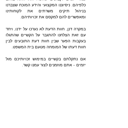
כלפיהם. ניסיוננו המקצועי והידע המוכח שצברנו 
בניהול תיקים משרתים את לקוחותינו 
ומאפשרים להם למקסם את זכויותיהם. 
במקרה דנן, חוות הדעת לא נערכו על ידנו, ויחד 
עם זאת הצלחנו להתגבר על הקשיים שהתגלו 
בעקבות הפער שבין חוות דעת התובעים לבין 
חוות דעתו של המומחה מטעם בית המשפט.
אם נתקלתם בקשיים במימוש זכויותיכם מול 
יזמים – אתם מוזמנים לצור עמנו קשר.