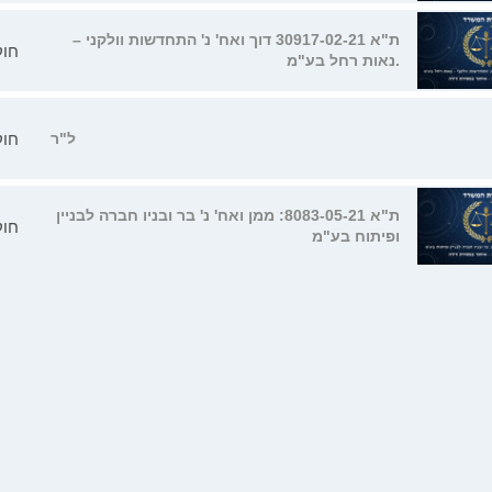
ת"א 30917-02-21 דוך ואח' נ' התחדשות וולקני –
חוק
נאות רחל בע"מ.
חוק
ל"ר
ת"א 8083-05-21: ממן ואח' נ' בר ובניו חברה לבניין
חוק
ופיתוח בע"מ