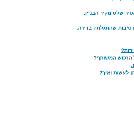
יר שלט מקיר הבניין
.
.
ירות?
ל הרכוש המשותף?
.
ן לעשות ואיך?