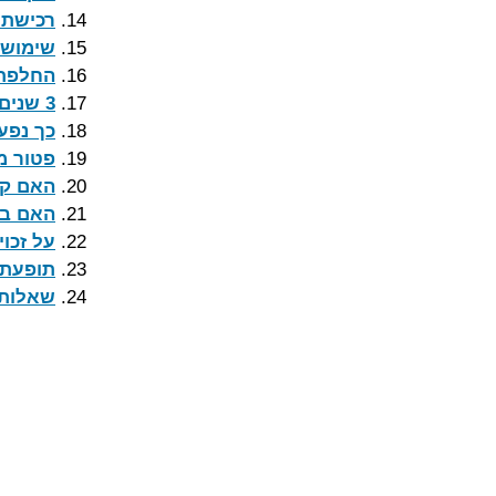
רכישת 
שימוש 
החלפת 
3 שנים לאחר סיום העסקה: מוכר דירה חויב בתשלום פיצויים עקב רטיבות שהתגלתה בדירה
כך נפעל
פטור מה
האם קב
האם בע
על זכו
תופעת 
שאלות 