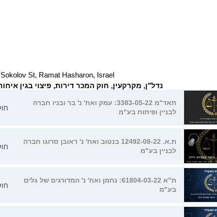
Sokolov St, Ramat Hasharon, Israel
נדל"ן, מקרקעין, חוק המכר דירות, פיצוי בגין איחו
תאד"מ 3383-05-22: עמק ואח' נ' בר ובניו חברה
חוק
לבניין ופיתוח בע"מ
ת.א. 12492-08-22 בנטוב ואח' נ' ראובן סרוגו חברה
חוק
לבניין בע"מ
ת"א 61804-03-22: נחמן ואח' נ' המדורגים של גלים
חוק
בע"מ