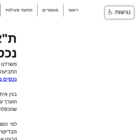
ראשי
מאמרים
תחומי פעילות
נגישות
נכס
משרדנו 
התביעה) 
נכסים ב
שהכפלת ד
מבדיקות 
קבענו את