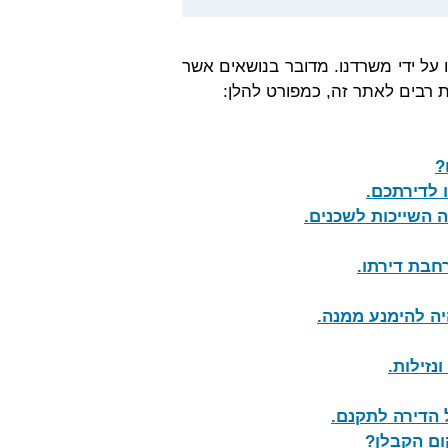
על ידי משרדנו. מדובר בנושאים אשר
 רבים לאתר זה, כמפורט להלן:
?
 לדירתכם
.
ה השייכות לשכנים
.
.
.
נזילות
.
ל הדירה לתקנם
.
ום הקבלן
?