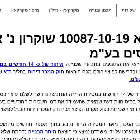
שכירות
תכנון ובנייה
מקרקעין - נדל"ן
מיסוי מקרקעין
ה
ת"א 10087-10-19 
ים בע"מ
ייצג את התובעים בתביעה שעניינה 
איחור של כ- 14 חודשים במסירת הדירה לידם
ובדרישה לפיצוי הולם מכח הוראות 
חוק המכר דירות
 בהליך 
ע"מ
.
מי השכירות כפול מקדם הפיצוי מכח חוק המכר דירות הוביל לפיצוי ה
שנערכו על ידי משרדנו נמצא כי הוצאת 
היתר הבנייה
 תקופת הפיצוי מהמועד בו היה ניתן להוציא היתר בנייה ולא מהמועד ב