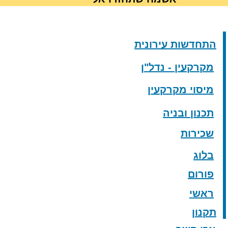
התחדשות עירונית
מקרקעין - נדל"ן
מיסוי מקרקעין
תכנון ובניה
שכירות
בלוג
פורום
ראשי
תקנון