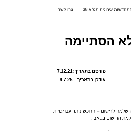
תחדשות עירונית תמ"א 38
צרו קשר
א הסתיימה
פורסם בתאריך:
7.12.21
עודכן בתאריך:
9.7.25
 על עוד העסקה לא הושלמה לרישום – הרוכש נותר עם זכויות 
שלמת הרישום בטאבו.