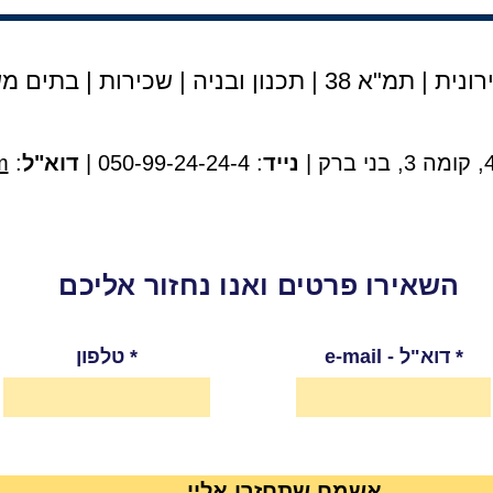
נית | תמ"א 38
|
תכנון ובניה
|
שכירות
|
בתים מש
נייד
: 050-99-24-24-4 |
דוא"ל
:
m
השאירו פרטים ואנו נחזור אליכם
e-mail - דוא"ל
טלפון
אשמח שתחזרו אליי