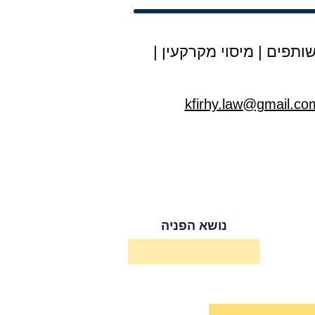
ותפים
|
מיסוי מקרקעין
|
kfirhy.law@gmail.co
נושא הפניה