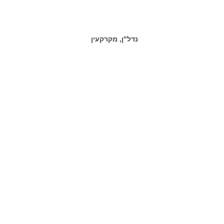
נדל"ן, מקרקעין