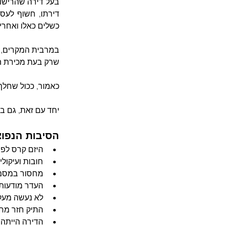
כשלים כאלו ואחרי
שרק בעת מכירת ה
כאמור, ככול שחלף
יחד עם זאת, גם 
הסיבות הנפו
היזם קרס לפנ
חובות ועיקול
מחסור במסמכ
העדר מודעות
לא נעשה מעק
התיק חזר מרי
הדירה הייתה 