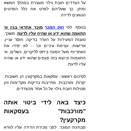
על הצדדים חובת גילוי מוגברת במהלך המשא 
ומתן, כך שעליהם לפרט את כלל הפרטים 
הנוגעים לדירה. 
בנוסף, לפי 
חוק המכר
מוכר אחראי בגין אי 
התאמה שהוא ידע או שהיה עליו לדעת
. משכך, 
טענות המעידות על העדר בדיקה, חוסר עניין, 
אדישות, עצימת עיניים וכו' – לא יסירו את 
האחריות מעל המוכר ביחס לליקויים, כשלים, אי 
התאמות וכיוצא בזה פגמים שהוא ידע או שהיה 
עליו לדעת.
לסיכום ראשוני, עסקאות במקרקעין הן חשובות, 
יקרות, מורכבות, מחייבות בדיקות מקדימות והן 
מטילות חובת גילוי על כל אחד מהצדדים.
כיצד באה לידי ביטוי אותה 
"מורכבות" בעסקאות 
מקרקעין?
מבחינת המוכר, לפני מכירת הדירה עליו לוודא 