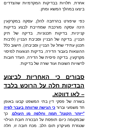
אחרת, תלויות בבדיקות המקדמיות שהצדדים 
ביצעו במהלך המשא ומתן. 
כפי שיפורט בהרחבה להלן, עסקה במקרקעין 
הינה עסקה מורכבת שמחייבת לבצע בדיקות 
קנייניות, בדיקות תכנוניות, בדיקה של תיק 
הבניין, בדיקה של הבניין וסביבת הבניין (לרבות 
תכנון עתידי שחל על הבניין וסביבתו), חישוב כלל 
ההוצאות בעבור הדירה, בדיקות הנוגעות למיסוי 
מקרקעין, בדיקה פיסית של הדירה, העדר חובות 
לרשויות השונות ועוד שורה של בדיקות.
סבורים כי האחריות לביצוע 
הבדיקות חלה על הרוכש בלבד 
– לאו דווקא.
בשורה של פסקי דין בתי המשפט קבעו באופן 
חד משמעי וברור 
כי הגישה שרווחה בעבר לפיה 
"ייזהר הקונה" תמה וחלפה מן העולם
, כך 
שבמקומה כיום תופסת על הבכורה חובת הגילוי 
שנגזרת מעיקרון תום הלב. מכח חובה זו, חלה 