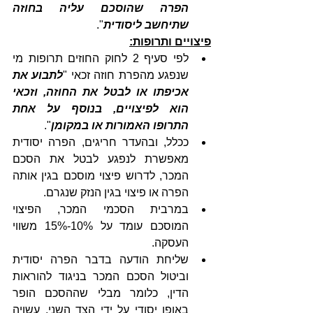
הפרה שהוסכם עליה בחוזה 
שתיחשב ליסודית
".
פיצויים ותרופות:
לפי סעיף 2 לחוק החוזים תרופות מי 
שנפגע מהפרת חוזה זכאי "
לתבוע את 
אכיפתו או לבטל את החוזה, וזכאי 
הוא לפיצויים, בנוסף על אחת 
התרופו האמורות או במקומן
".
ככלל, ובהעדר חריגים, הפרה יסודית 
מאפשרת לנפגע לבטל את הסכם 
המכר, לדרוש פיצוי מוסכם בגין אותה 
הפרה או פיצוי בגין הנזק שנגרם. 
במרבית הסכמי המכר, הפיצוי 
המוסכם עומד על 10%-15% משווי 
העסקה.
שליחת הודעה בדבר הפרה יסודית 
וביטול הסכם המכר בניגוד להוראות 
הדין, כלומר מבלי שההסכם הופר 
באופן יסודי על ידי הצד השני, עשויה 