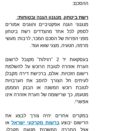
ההסכם:
רשת ביטחון, מנגנון הגנה ובטוחות: 
מנגנוני הגנה אפקטיביים והוגנים אמורים 
לספק לכל אחד מהצדדים רשת ביטחון 
מפני הפרות של הסכם המכר, לרבות: מעשי 
מרמה, הטעיה, מצגי שווא ועוד. 
בעסקאות יד 2 "רגילות" מקובל לרשום 
הערת אזהרה לטובת הרוכש על להשלמת 
רישום הזכויות. אולם, ברכישת דירה מקבלן 
לעיתים חל הצורך להסב את הערבויות 
לטובת רוכש המשנה או הבנק המממן 
מטעמו, כך שרישומה של הערת אזהרה אינו 
אפשרי.
במקרים אחרים יהיה צורך לבצע את 
הרישום יבוצע 
ברשות מקרקעי ישראל
 או 
אצל החברה המשכנת מטעם מקבלן. 