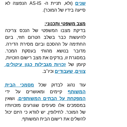
שנים
 (ולא, תניית ה- AS-IS הנפוצה לא 
סייעה בידיו של המוכר).
מצב משפטי ותכנוני:
בדיקת מצבו המשפטי של הנכס צריכה 
להיעשות כבר בשלב הטרום חוזי, ביום 
החתימה על ההסכם וביום מסירת הדירה. 
מדובר בנושא מהותי בעסקת המכר. 
במסגרת זו, בודקים את מצב רישום הזכויות, 
קיומן של 
זכויות מגבילות כגון עיקולים, 
צווים, שעבודים
וכיו"ב. 
עוד נהוג לבדוק שכל 
מסמכי הבית 
המשותף
 קיימים ומאושרים על ידי 
המפקחת על הבתים המשותפים
, ושאין 
במסמכים אלו סעיפים שגורעים מזכויותיו 
של המוכר. לחילופין, יש לוודא כי היזם יכול 
להשלים את רישום הבית המשותף.