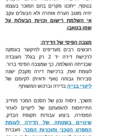
בנוסף, ייתכנו מקרים בהם המוכר בעצמו 
יהיה מוטב הערת אזהרה ולא הבעלים עקב 
אי השלמת רישום זכויות הבעלות על 
שמו בטאבו
.
מצבה הפיסי של הדירה:
רוכשים רבים מעדיפים להיקשר בעסקה 
לרכישת דירה יד 2 רק בגלל העובדה 
שבנייתה הושלמה, כך שמצבה הפיסי ברור. 
לעומת זאת, ברכישת דירה מקבלן ישנה 
סבירות גבוהה (ואף ודאית) לקיומם של 
ליקויי בנייה
 בדירה וברכוש המשותף.
משכך, ניסוח נכון של הסכם המכר מחייב 
התייחסות להופעתם של ליקויים לאחר 
המסירה, ביצוע עבודות תקופת הבדק, 
שינויים בשטחה של הדירה לעומת 
המפרט הטכני ותוכניות המכר
, העברת 