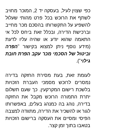
כפי שצוין לעיל, בעסקה יד 2, המוכר מחויב 
לשתף את הרוכש בכל פרט מהותי שעלול 
להשפיע על התקשרותו בהסכם מכר מחייב 
וברכישת הדירה, ובכלל זאת ביחס לכל אי 
התאמה שהוא יודע או שהיה עליו לדעת 
(מידע נוסף ניתן למצוא בקישור "
הפרה 
וביטול של הסכמי מכר עקב הפרת חובת 
גילוי
").
לעומת זאת, בעת מסירת החזקה בדירה 
נמסרים לרוכש מסמכי העברת הזכויות 
בלשכת רישום המקרקעין. כך שעם תשלום 
יתרת התמורה הרוכש מקבל את החזקה 
בדירה, נוהג בה כמנהג בעלים, באפשרותו 
לגור או להשכיר את הדירה, מתוודה למצבה 
הפיסי ומסיים את העסקה ברישום הזכויות 
בטאבו בתוך זמן קצר.