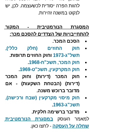
להוות הפרה יסודית לכשעצמה. לכן, יש 
לנקוט במשנה זהירות.
המסגרת הנורמטיבית - המקור 
להתחייבויות של הצדדים להסכם מכר:
הסכם המכר.
חוק החוזים (חלק כללי), 
תשל"ג-1973
 וחוק החוזים תרופות.
חוק המכר, תשכ"ח-1968
.
חוק המקרקעין, תשכ"ט-1969
.
חוק המכר (דירות) וחוק המכר 
(דירות) (הבטחת השקעות) - אם 
מדובר ברוכש משנה.
חוק מיסוי מקרקעין (שבח ורכישה), 
תשכ"ג-1963
.
מדובר ברשימה חלקית.
למאמר העוסק 
במסגרת הנורמטיבית 
שחלה על העסקה
 - לחצו כאן.